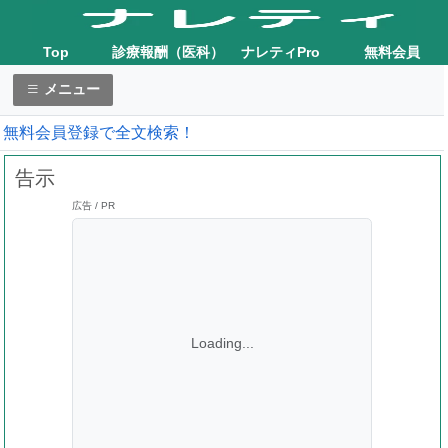
Top
診療報酬（医科）
ナレティPro
無料会員
メニュー
無料会員登録で全文検索！
告示
広告 / PR
Loading...