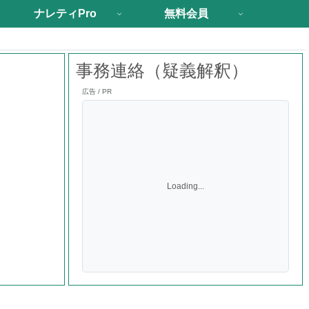
ナレティPro
無料会員
事務連絡（疑義解釈）
広告 / PR
Loading...