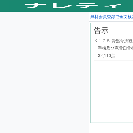
無料会員登録で全文検
告示
Ｋ１２５ 骨盤骨折
手術及び寛骨臼骨
32,110点