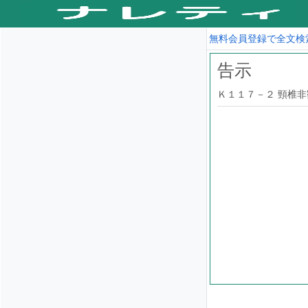
無料会員登録で全文検
告示
Ｋ１１７－２ 頸椎非観