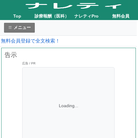
Top
診療報酬（医科）
ナレティPro
無料会員
メニュー
無料会員登録で全文検索！
告示
広告 / PR
Loading...