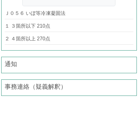
Ｊ０５６ いぼ等冷凍凝固法
１ ３箇所以下 210点
２ ４箇所以上 270点
通知
事務連絡（疑義解釈）