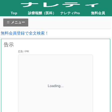
Top
診療報酬（医科）
ナレティPro
無料会員
メニュー
無料会員登録で全文検索！
告示
広告 / PR
Loading...