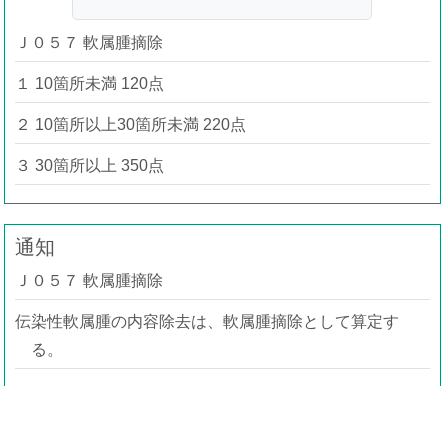
Ｊ０５７ 軟属腫摘除
１ 10箇所未満 120点
２ 10箇所以上30箇所未満 220点
３ 30箇所以上 350点
通知
Ｊ０５７ 軟属腫摘除
伝染性軟属腫の内容除去は、軟属腫摘除として算定す
る。
事務連絡（疑義解釈）