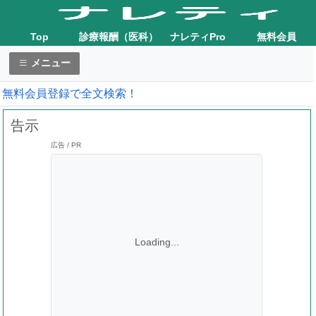
Top
診療報酬（医科）
ナレティPro
無料会員
メニュー
無料会員登録で全文検索！
告示
広告 / PR
Loading...