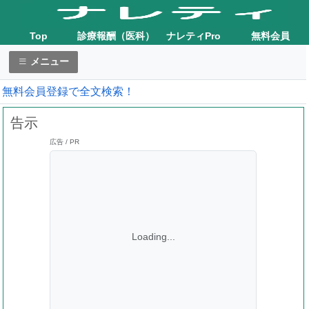
Top
診療報酬（医科）
ナレティPro
無料会員
メニュー
無料会員登録で全文検索！
告示
広告 / PR
Loading...