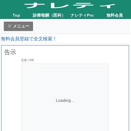
Top
診療報酬（医科）
ナレティPro
無料会員
メニュー
無料会員登録で全文検索！
告示
広告 / PR
Loading...