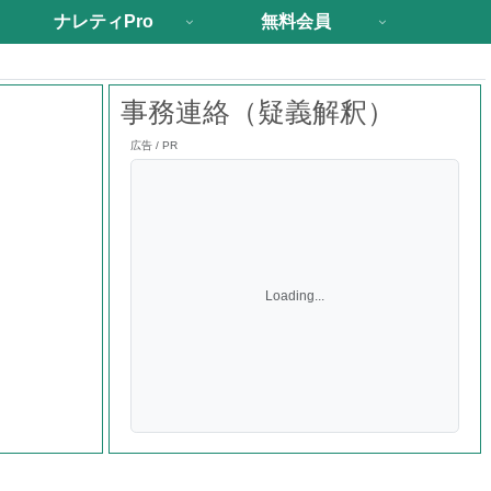
ナレティPro
無料会員
事務連絡（疑義解釈）
広告 / PR
Loading...