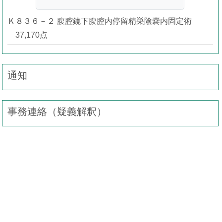
Ｋ８３６－２ 腹腔鏡下腹腔内停留精巣陰嚢内固定術
37,170点
通知
事務連絡（疑義解釈）