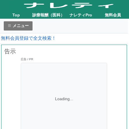
Top
診療報酬（医科）
ナレティPro
無料会員
メニュー
無料会員登録で全文検索！
告示
広告 / PR
Loading...