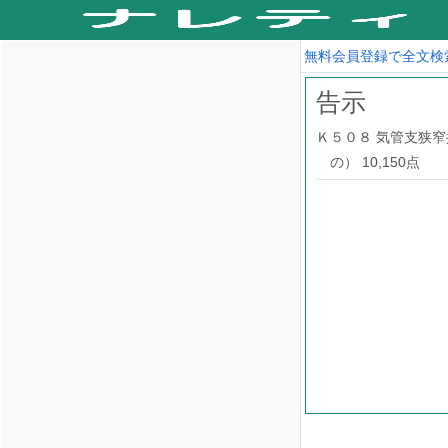
無料会員登録で全文検
告示
Ｋ５０８ 気管支狭
の） 10,150点