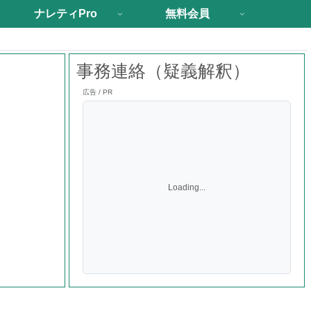
ナレティPro
無料会員
事務連絡（疑義解釈）
広告 / PR
Loading...