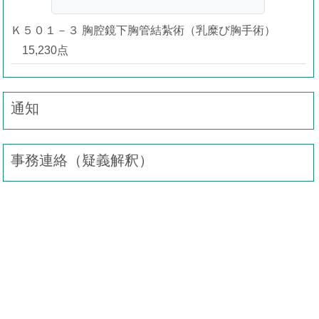
Ｋ５０１－３ 胸腔鏡下胸管結紮術（乳糜び胸手術）
15,230点
通知
事務連絡（疑義解釈）