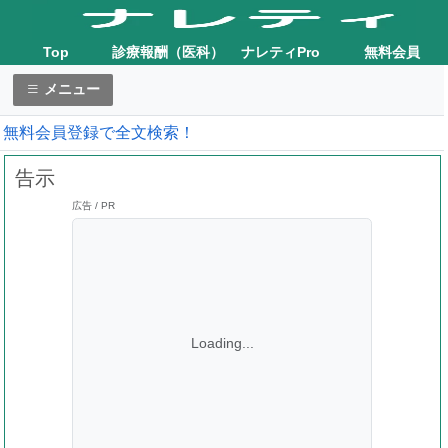
Top
診療報酬（医科）
ナレティPro
無料会員
メニュー
無料会員登録で全文検索！
告示
広告 / PR
Loading...