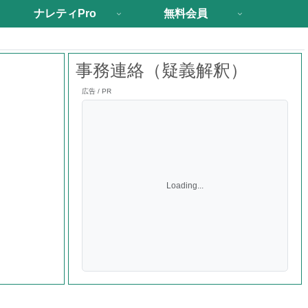
ナレティPro
無料会員
事務連絡（疑義解釈）
広告 / PR
Loading...