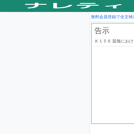
無料会員登録で全文検
告示
Ｋ１５６ 延髄における