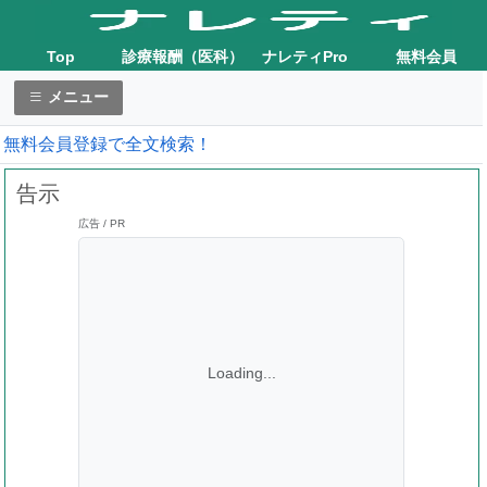
Top
診療報酬（医科）
ナレティPro
無料会員
メニュー
無料会員登録で全文検索！
告示
広告 / PR
Loading...