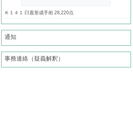
Ｋ１４１ 臼蓋形成手術 28,220点
通知
事務連絡（疑義解釈）