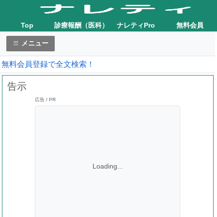
Top
診療報酬（医科）
ナレティPro
無料会員
メニュー
無料会員登録で全文検索！
告示
広告 / PR
Loading...