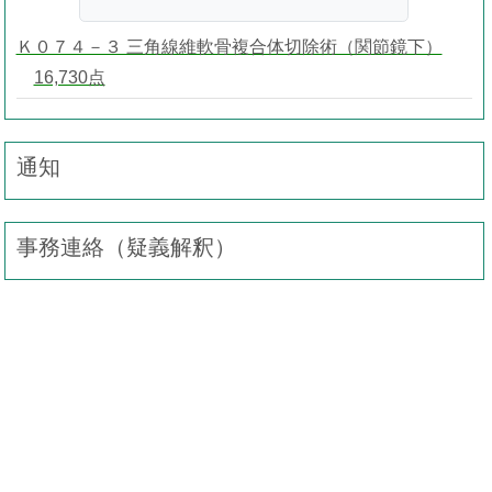
Ｋ０７４－３ 三角線維軟骨複合体切除術（関節鏡下）
16,730点
通知
事務連絡（疑義解釈）