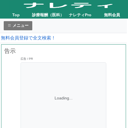
Top
診療報酬（医科）
ナレティPro
無料会員
メニュー
無料会員登録で全文検索！
告示
広告 / PR
Loading...