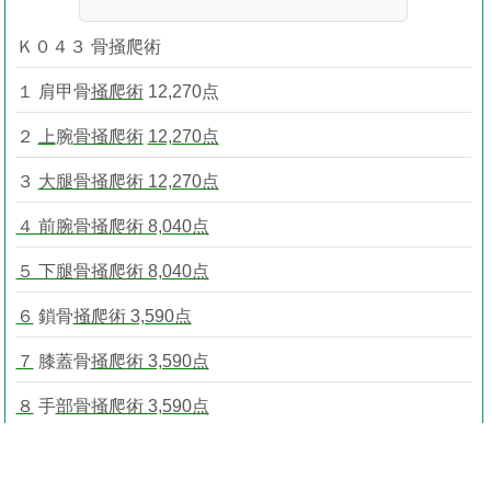
Ｋ０４３ 骨掻爬術
１ 肩甲骨
掻爬術
12,270点
２
上
腕
骨掻爬術
12,270点
３
大腿骨掻爬術 12,270点
４ 前腕骨掻爬術 8,040点
５ 下腿骨掻爬術 8,040点
６
鎖骨
掻爬術 3,590点
７
膝蓋骨
掻爬術 3,590点
８
手
部骨掻爬術 3,590点
９
足
部骨掻爬術 3,590点