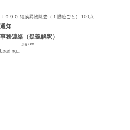
Ｊ０９０ 結膜異物除去（１眼瞼ごと） 100点
通知
事務連絡（疑義解釈）
広告 / PR
Loading...