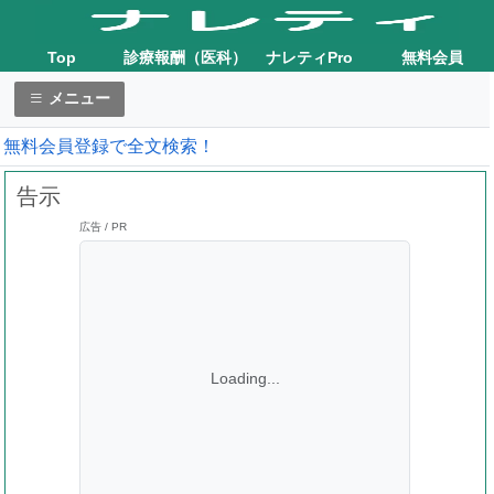
Top
診療報酬（医科）
ナレティPro
無料会員
メニュー
無料会員登録で全文検索！
告示
広告 / PR
Loading...