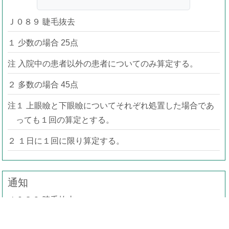
Ｊ０８９ 睫毛抜去
１ 少数の場合 25点
注 入院中の患者以外の患者についてのみ算定する。
２ 多数の場合 45点
注１ 上眼瞼と下眼瞼についてそれぞれ処置した場合であ
っても１回の算定とする。
２ １日に１回に限り算定する。
通知
Ｊ０８９ 睫毛抜去
５～６本程度の睫毛抜去は「１」を算定する。また、