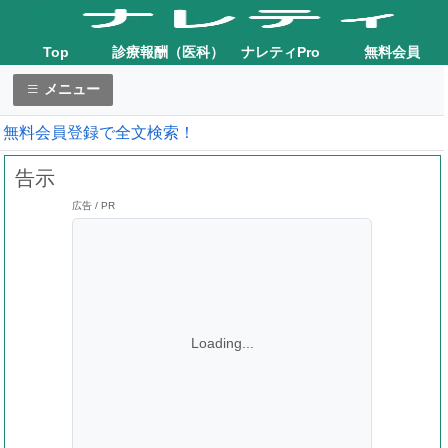
Top
診療報酬（医科）
ナレティPro
無料会員
メニュー
無料会員登録で全文検索！
告示
広告 / PR
Loading...