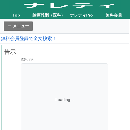
Top
診療報酬（医科）
ナレティPro
無料会員
メニュー
無料会員登録で全文検索！
告示
広告 / PR
Loading...