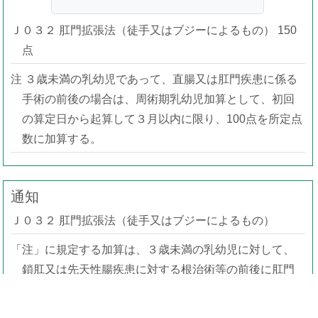
Ｊ０３２ 肛門拡張法（徒手又はブジーによるもの） 150
点
注 ３歳未満の乳幼児であって、直腸又は肛門疾患に係る
手術の前後の場合は、周術期乳幼児加算として、初回
の算定日から起算して３月以内に限り、100点を所定点
数に加算する。
通知
Ｊ０３２ 肛門拡張法（徒手又はブジーによるもの）
「注」に規定する加算は、３歳未満の乳幼児に対して、
鎖肛又は先天性腸疾患に対する根治術等の前後に肛門
拡張法を行った場合に限り算定できる。なお、当該加
算は初回の算定日から起算して３月に限り算定できる