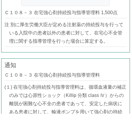
Ｃ１０８－３ 在宅強心剤持続投与指導管理料 1,500点
注 別に厚生労働大臣が定める注射薬の持続投与を行って
いる入院中の患者以外の患者に対して、在宅心不全管
理に関する指導管理を行った場合に算定する。
通知
Ｃ１０８－３ 在宅強心剤持続投与指導管理料
(１) 在宅強心剤持続投与指導管理料は、循環血液量の補正
のみでは心原性ショック（Killip 分類 class Ⅳ）からの
離脱が困難な心不全の患者であって、安定した病状に
ある患者に対して、輸液ポンプを用いて強心剤の持続
投与を行い、当該治療に関する指導管理を行った場合
に算定する。なお、実施に当たっては、関係学会の定