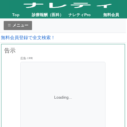
Top
診療報酬（医科）
ナレティPro
無料会員
メニュー
無料会員登録で全文検索！
告示
広告 / PR
Loading...