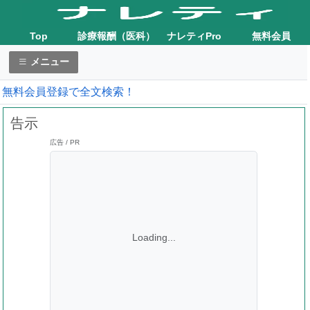
Top
診療報酬（医科）
ナレティPro
無料会員
メニュー
無料会員登録で全文検索！
告示
広告 / PR
Loading...