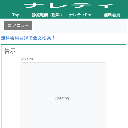
Top
診療報酬（医科）
ナレティPro
無料会員
メニュー
無料会員登録で全文検索！
告示
広告 / PR
Loading...