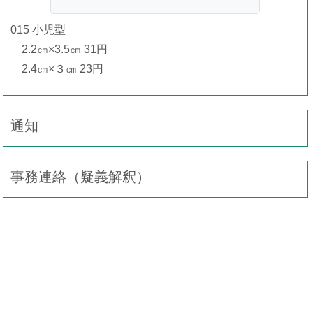
015 小児型
2.2㎝×3.5㎝ 31円
2.4㎝×３㎝ 23円
通知
事務連絡（疑義解釈）