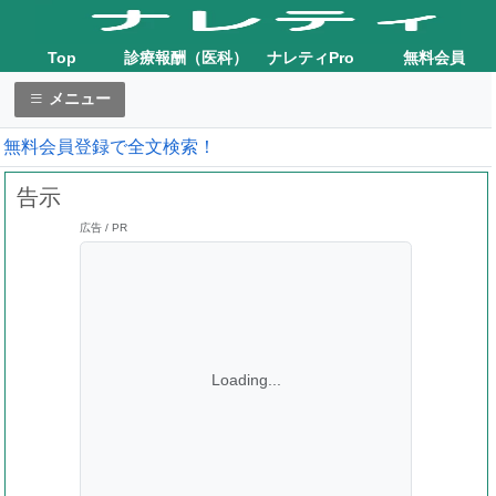
Top
診療報酬（医科）
ナレティPro
無料会員
メニュー
無料会員登録で全文検索！
告示
広告 / PR
Loading...