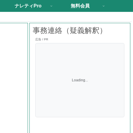
ナレティPro
無料会員
事務連絡（疑義解釈）
広告 / PR
Loading...