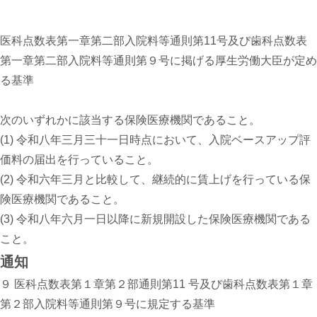
医科点数表第一章第二部入院料等通則第11号及び歯科点数表
第一章第二部入院料等通則第９号に掲げる厚生労働大臣が定め
る基準
次のいずれかに該当する保険医療機関であること。
(1) 令和八年三月三十一日時点において、入院ベースアップ評
価料の届出を行っていること。
(2) 令和六年三月と比較して、継続的に賃上げを行っている保
険医療機関であること。
(3) 令和八年六月一日以降に新規開設した保険医療機関である
こと。
通知
９ 医科点数表第１章第２部通則第11 号及び歯科点数表第１章
第２部入院料等通則第９号に規定する基準