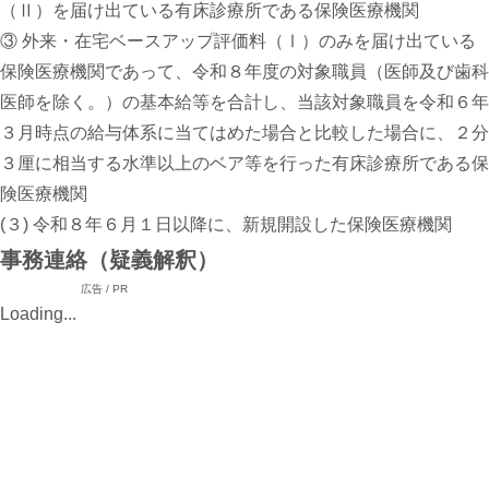
（Ⅱ）を届け出ている有床診療所である保険医療機関
③ 外来・在宅ベースアップ評価料（Ⅰ）のみを届け出ている
保険医療機関であって、令和８年度の対象職員（医師及び歯科
医師を除く。）の基本給等を合計し、当該対象職員を令和６年
３月時点の給与体系に当てはめた場合と比較した場合に、２分
３厘に相当する水準以上のベア等を行った有床診療所である保
険医療機関
(３) 令和８年６月１日以降に、新規開設した保険医療機関
事務連絡（疑義解釈）
広告 / PR
Loading...