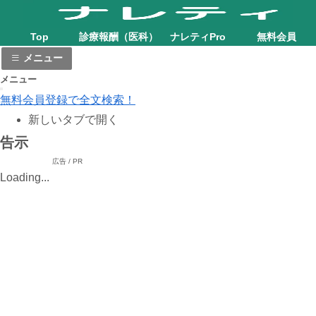
Top
診療報酬（医科）
ナレティPro
無料会員
メニュー
メニュー
無料会員登録で全文検索！
新しいタブで開く
告示
広告 / PR
Loading...