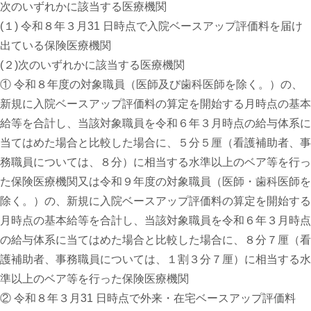
次のいずれかに該当する医療機関
(１) 令和８年３月31 日時点で入院ベースアップ評価料を届け
出ている保険医療機関
(２)
次のいずれかに該当する医療機関
① 令和８年度の対象職員（医師及び歯科医師を除く。）の、
新規に入院ベースアップ評価料の算定を開始する月時点の基本
給等を合計し、当該対象職員を令和６年３月時点の給与体系に
当てはめた場合と比較した場合に、５分５厘（看護補助者、事
務職員については、８分）に相当する水準以上のベア等を行っ
た保険医療機関又は令和９年度の対象職員（医師・歯科医師を
除く。）の、新規に入院ベースアップ評価料の算定を開始する
月時点の基本給等を合計し、当該対象職員を令和６年３月時点
の給与体系に当てはめた場合と比較した場合に、８分７厘（看
護補助者、事務職員については、１割３分７厘）に相当する水
準以上のベア等を行った保険医療機関
② 令和８年３月31 日時点で外来・在宅ベースアップ評価料