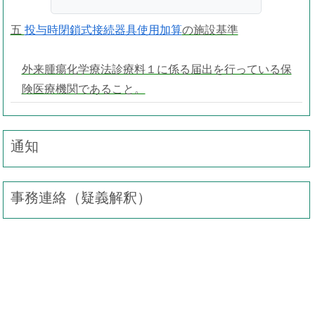
五
投与時閉鎖式接続器具使用加算
の施設基準
外来腫瘍化学療法診療料１に係る届出を行っている保
険医療機関であること。
通知
事務連絡（疑義解釈）