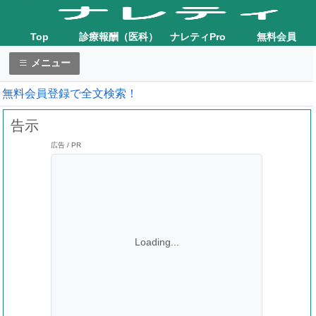
Top
診療報酬（医科）
ナレティPro
無料会員
メニュー
無料会員登録で全文検索！
告示
広告 / PR
Loading...