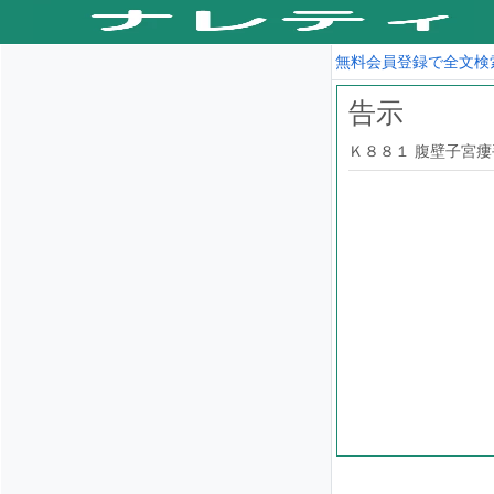
無料会員登録で全文検
告示
Ｋ８８１ 腹壁子宮瘻手術