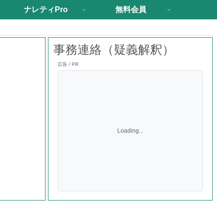
ナレティPro
無料会員
事務連絡（疑義解釈）
広告 / PR
Loading...