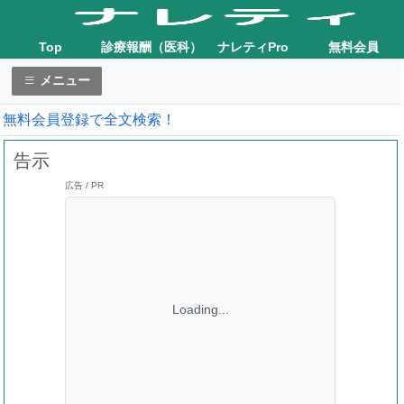
Top
診療報酬（医科）
ナレティPro
無料会員
メニュー
無料会員登録で全文検索！
告示
広告 / PR
Loading...