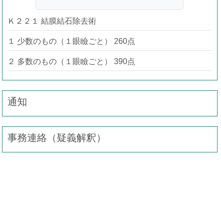
Ｋ２２１ 結膜結石除去術
１ 少数のもの（１眼瞼ごと） 260点
２ 多数のもの（１眼瞼ごと） 390点
通知
事務連絡（疑義解釈）