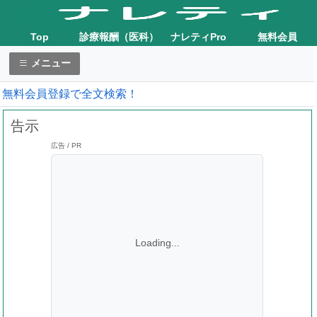
Top
診療報酬（医科）
ナレティPro
無料会員
メニュー
無料会員登録で全文検索！
告示
広告 / PR
Loading...