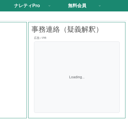
ナレティPro
無料会員
事務連絡（疑義解釈）
広告 / PR
Loading...