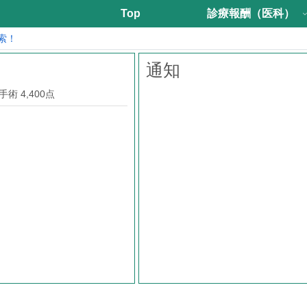
Top
診療報酬（医科）
索！
通知
術 4,400点