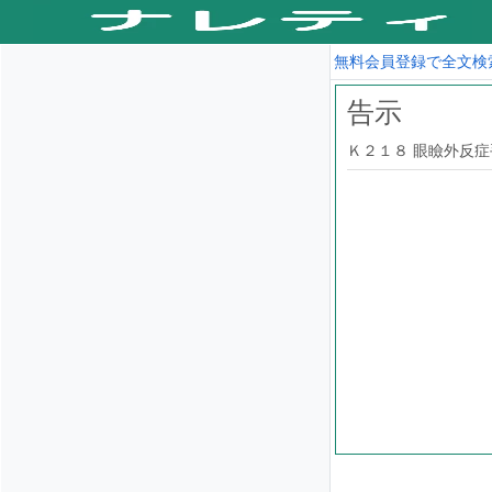
無料会員登録で全文検
告示
Ｋ２１８ 眼瞼外反症手