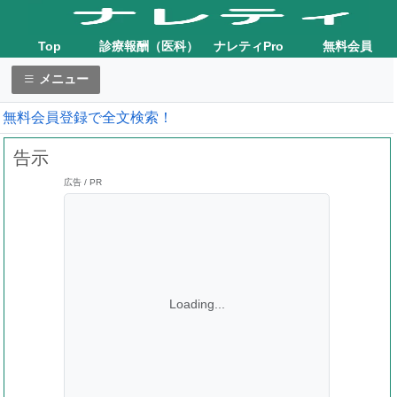
Top
診療報酬（医科）
ナレティPro
無料会員
メニュー
無料会員登録で全文検索！
告示
広告 / PR
Loading...