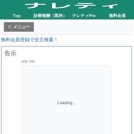
Top
診療報酬（医科）
ナレティPro
無料会員
メニュー
無料会員登録で全文検索！
告示
広告 / PR
Loading...