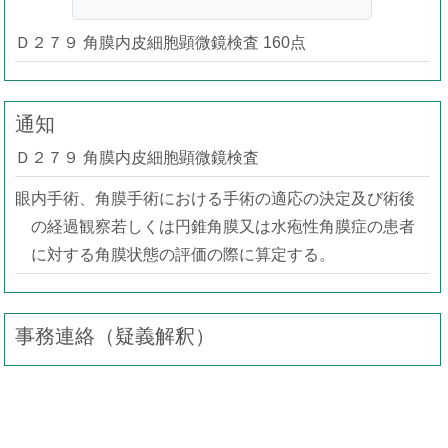
Ｄ２７９ 角膜内皮細胞顕微鏡検査 160点
通知
Ｄ２７９ 角膜内皮細胞顕微鏡検査
眼内手術、角膜手術における手術の適応の決定及び術後
の経過観察若しくは円錐角膜又は水疱性角膜症の患者
に対する角膜状態の評価の際に算定する。
事務連絡（疑義解釈）