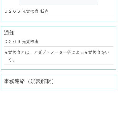
Ｄ２６６ 光覚検査 42点
通知
Ｄ２６６ 光覚検査
光覚検査とは、アダプトメーター等による光覚検査をい
う。
事務連絡（疑義解釈）