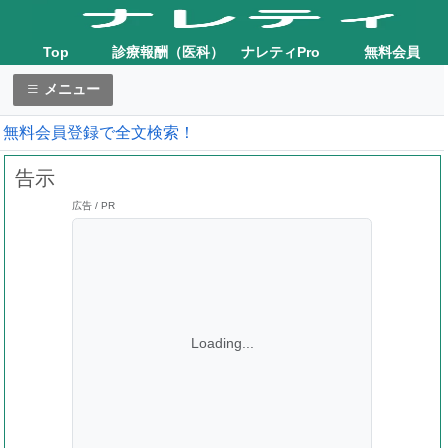
Top
診療報酬（医科）
ナレティPro
無料会員
メニュー
無料会員登録で全文検索！
告示
広告 / PR
Loading...