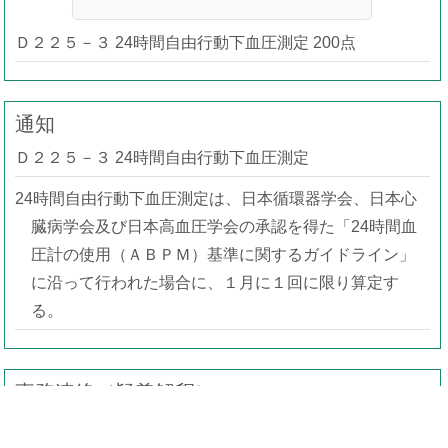
Ｄ２２５－３ 24時間自由行動下血圧測定 200点
通知
Ｄ２２５－３ 24時間自由行動下血圧測定
24時間自由行動下血圧測定は、日本循環器学会、日本心
臓病学会及び日本高血圧学会の承認を得た「24時間血
圧計の使用（ＡＢＰＭ）基準に関するガイドライン」
に沿って行われた場合に、１月に１回に限り算定す
る。
事務連絡（疑義解釈）