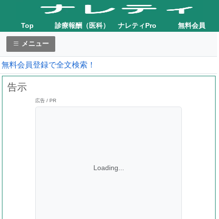
Top
診療報酬（医科）
ナレティPro
無料会員
メニュー
無料会員登録で全文検索！
告示
広告 / PR
Loading...