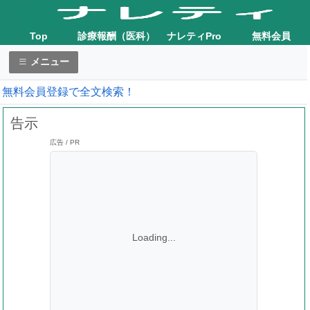
Top
診療報酬（医科）
ナレティPro
無料会員
メニュー
無料会員登録で全文検索！
告示
広告 / PR
Loading...