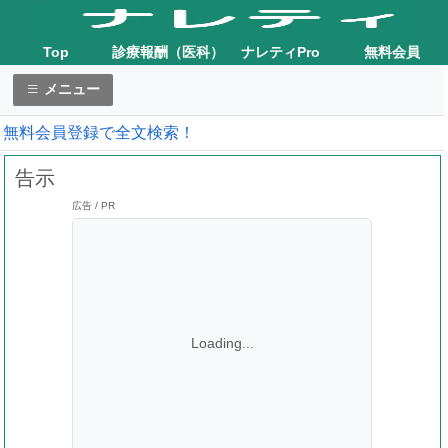
Top
診療報酬（医科）
ナレティPro
無料会員
メニュー
無料会員登録で全文検索！
告示
広告 / PR
Loading...