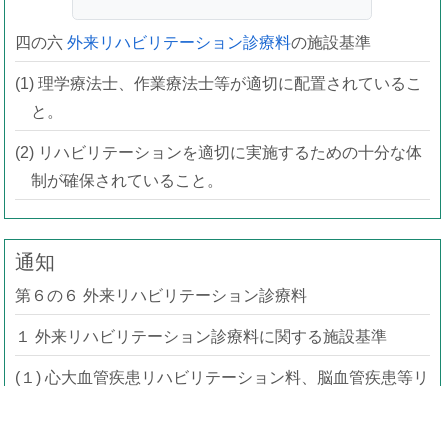
四の六
外来リハビリテーション診療料
の施設基準
(1) 理学療法士、作業療法士等が適切に配置されているこ
と。
(2) リハビリテーションを適切に実施するための十分な体
制が確保されていること。
通知
第６の６ 外来リハビリテーション診療料
１ 外来リハビリテーション診療料に関する施設基準
(１) 心大血管疾患リハビリテーション料、脳血管疾患等リ
ハビリテーション料、運動器リハビリテーション料又
は呼吸器リハビリテーション料の届出を行っているこ