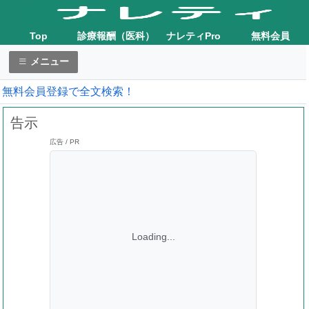
Top
診療報酬（医科）
ナレティPro
無料会員
メニュー
無料会員登録で全文検索！
告示
広告 / PR
Loading...