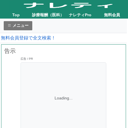
Top
診療報酬（医科）
ナレティPro
無料会員
メニュー
無料会員登録で全文検索！
告示
広告 / PR
Loading...