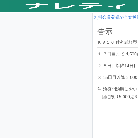
無料会員登録で全文検
告示
Ｋ９１６ 体外式膜
１ ７日目まで 4,500
２ ８日目以降14日目ま
３ 15日目以降 3,00
注 治療開始時にお
回に限り5,000