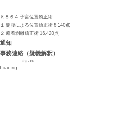
Ｋ８６４ 子宮位置矯正術
１ 開腹による位置矯正術 8,140点
２
癒着剥離矯正術 16,420点
通知
事務連絡（疑義解釈）
広告 / PR
Loading...