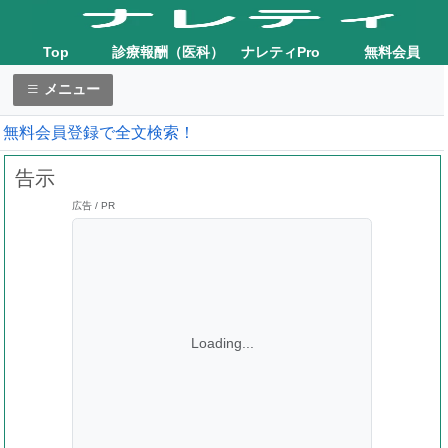
Top
診療報酬（医科）
ナレティPro
無料会員
メニュー
無料会員登録で全文検索！
告示
広告 / PR
Loading...