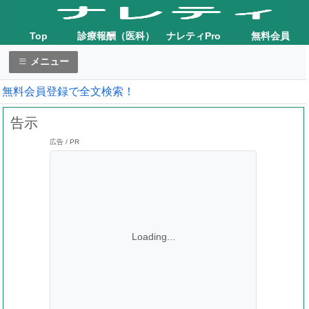
Top
診療報酬（医科）
ナレティPro
無料会員
メニュー
無料会員登録で全文検索！
告示
広告 / PR
Loading...