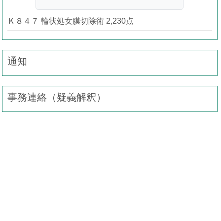
Ｋ８４７ 輪状処女膜切除術 2,230点
通知
事務連絡（疑義解釈）