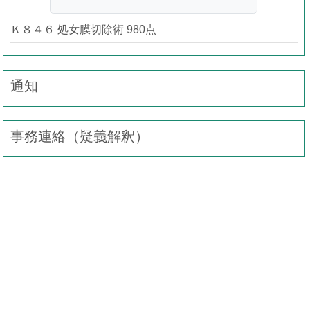
Ｋ８４６ 処女膜切除術 980点
通知
事務連絡（疑義解釈）