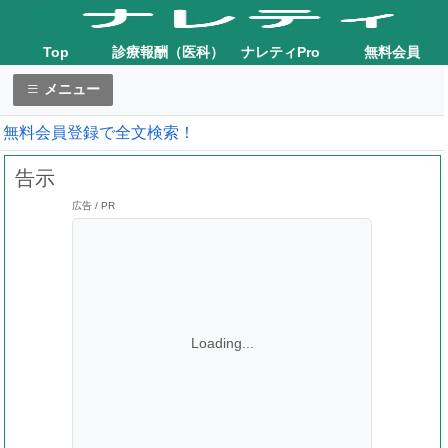
Top
診療報酬（医科）
ナレティPro
無料会員
メニュー
無料会員登録で全文検索！
告示
広告 / PR
Loading...