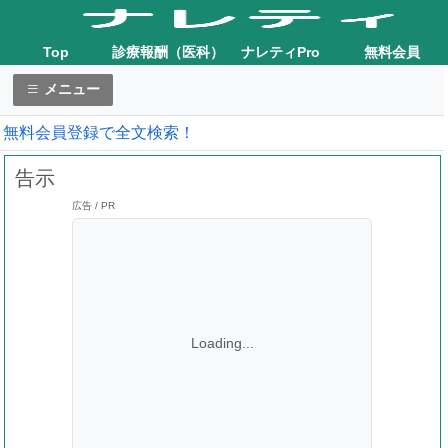
Top
診療報酬（医科）
ナレティPro
無料会員
メニュー
無料会員登録で全文検索！
告示
広告 / PR
Loading...