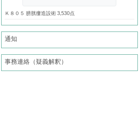
Ｋ８０５ 膀胱瘻造設術 3,530点
通知
事務連絡（疑義解釈）