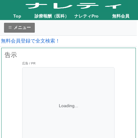
Top
診療報酬（医科）
ナレティPro
無料会員
メニュー
無料会員登録で全文検索！
告示
広告 / PR
Loading...