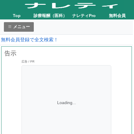
Top
診療報酬（医科）
ナレティPro
無料会員
メニュー
無料会員登録で全文検索！
告示
広告 / PR
Loading...