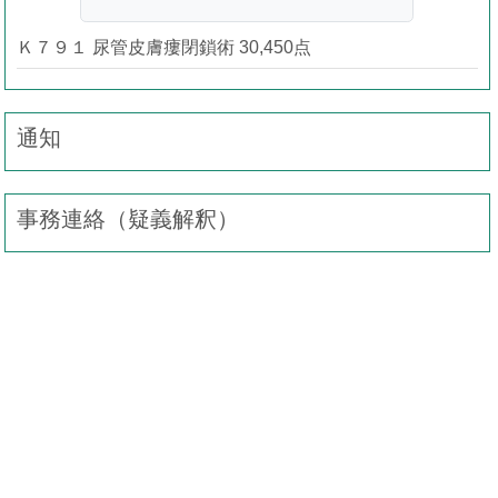
Ｋ７９１ 尿管皮膚瘻閉鎖術 30,450点
通知
事務連絡（疑義解釈）