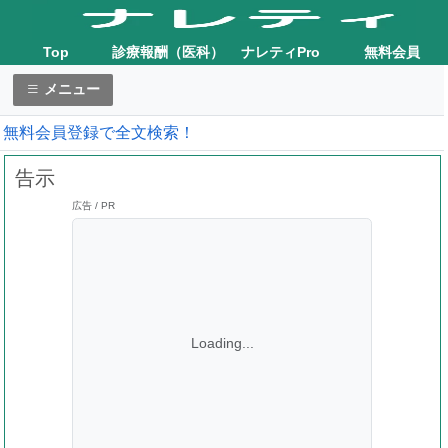
Top
診療報酬（医科）
ナレティPro
無料会員
メニュー
無料会員登録で全文検索！
告示
広告 / PR
Loading...