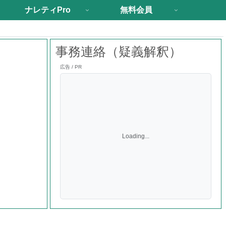
ナレティPro
無料会員
事務連絡（疑義解釈）
広告 / PR
Loading...