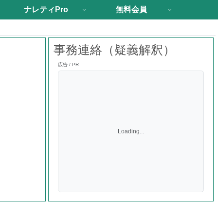
ナレティPro
無料会員
事務連絡（疑義解釈）
広告 / PR
Loading...