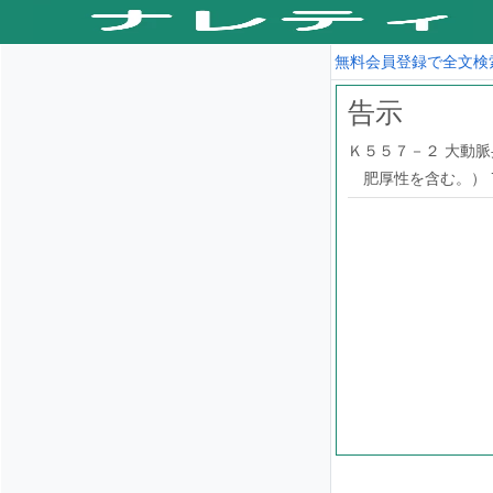
無料会員登録で全文検
告示
Ｋ５５７－２ 大動
肥厚性を含む。） 7